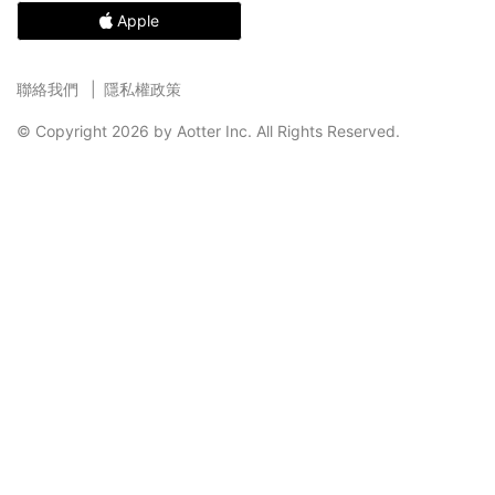
Apple
聯絡我們
隱私權政策
© Copyright 2026 by Aotter Inc. All Rights Reserved.