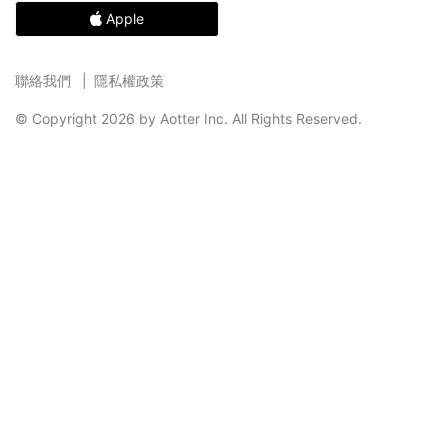
Apple
聯絡我們
隱私權政策
© Copyright 2026 by Aotter Inc. All Rights Reserved.