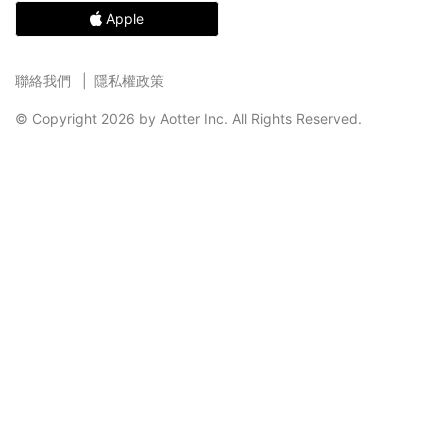
Apple
聯絡我們
隱私權政策
© Copyright 2026 by Aotter Inc. All Rights Reserved.