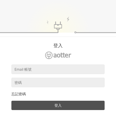
登入
忘記密碼
登入