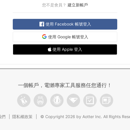
您不是會員？
建立新帳戶
使用 Facebook 帳號登入
使用 Google 帳號登入
使用 Apple 登入
一個帳戶，電獺專家工具服務任您通行！
AptterTrek
電獺少女
supr.one
supr.link
電獺問卷王
Newsbuff
我們
隱私權政策
© Copyright 2026 by Aotter Inc. All Rights Res